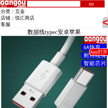
分类：
五金
店铺：
悦汇商店
<
客服
数据线typec安卓苹果
App打开